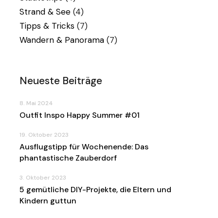
Strand & See
(4)
Tipps & Tricks
(7)
Wandern & Panorama
(7)
Neueste Beiträge
8. Mai 2024
Outfit Inspo Happy Summer #01
19. Oktober 2023
Ausflugstipp für Wochenende: Das
phantastische Zauberdorf
3. Oktober 2023
5 gemütliche DIY-Projekte, die Eltern und
Kindern guttun