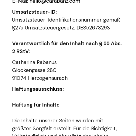
E-Mail:
hello@carabanz.com
Umsatzsteuer-ID:
Umsatzsteuer-Identifikationsnummer gemäß
§27a Umsatzsteuergesetz: DE352673293
Verantwortlich für den Inhalt nach § 55 Abs.
2 RStV:
Catharina Rabanus
Glockengasse 28C
91074 Herzogenaurach
Haftungsausschluss:
Haftung für Inhalte
Die Inhalte unserer Seiten wurden mit
größter Sorgfalt erstellt. Für die Richtigkeit,