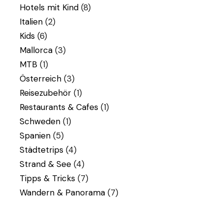
Hotels mit Kind
(8)
Italien
(2)
Kids
(6)
Mallorca
(3)
MTB
(1)
Österreich
(3)
Reisezubehör
(1)
Restaurants & Cafes
(1)
Schweden
(1)
Spanien
(5)
Städtetrips
(4)
Strand & See
(4)
Tipps & Tricks
(7)
Wandern & Panorama
(7)