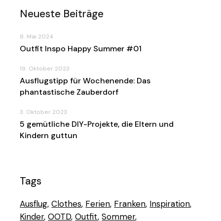
Neueste Beiträge
8. Mai 2024
Outfit Inspo Happy Summer #01
19. Oktober 2023
Ausflugstipp für Wochenende: Das
phantastische Zauberdorf
3. Oktober 2023
5 gemütliche DIY-Projekte, die Eltern und
Kindern guttun
Tags
Ausflug
Clothes
Ferien
Franken
Inspiration
Kinder
OOTD
Outfit
Sommer