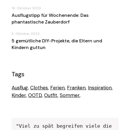
19. Oktober 2023
Ausflugstipp für Wochenende: Das
phantastische Zauberdorf
3. Oktober 2023
5 gemütliche DIY-Projekte, die Eltern und
Kindern guttun
Tags
Ausflug
Clothes
Ferien
Franken
Inspiration
Kinder
OOTD
Outfit
Sommer
"Viel zu spät begreifen viele die 