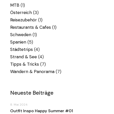
MTB
(1)
Österreich
(3)
Reisezubehör
(1)
Restaurants & Cafes
(1)
Schweden
(1)
Spanien
(5)
Städtetrips
(4)
Strand & See
(4)
Tipps & Tricks
(7)
Wandern & Panorama
(7)
Neueste Beiträge
8. Mai 2024
Outfit Inspo Happy Summer #01