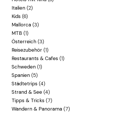
Italien
(2)
Kids
(6)
Mallorca
(3)
MTB
(1)
Österreich
(3)
Reisezubehör
(1)
Restaurants & Cafes
(1)
Schweden
(1)
Spanien
(5)
Städtetrips
(4)
Strand & See
(4)
Tipps & Tricks
(7)
Wandern & Panorama
(7)