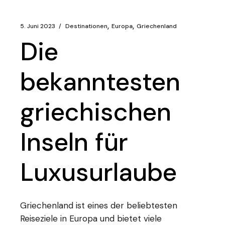
5. Juni 2023
Destinationen
Europa
Griechenland
Die
bekanntesten
griechischen
Inseln für
Luxusurlaube
Griechenland ist eines der beliebtesten
Reiseziele in Europa und bietet viele