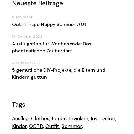
Neueste Beiträge
8. Mai 2024
Outfit Inspo Happy Summer #01
19. Oktober 2023
Ausflugstipp für Wochenende: Das
phantastische Zauberdorf
3. Oktober 2023
5 gemütliche DIY-Projekte, die Eltern und
Kindern guttun
Tags
Ausflug
Clothes
Ferien
Franken
Inspiration
Kinder
OOTD
Outfit
Sommer