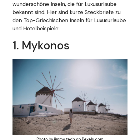
wunderschöne Inseln, die für Luxusurlaube
bekannt sind. Hier sind kurze Steckbriefe zu
den Top-Griechischen Inseln für Luxusurlaube
und Hotelbeispiele:
1. Mykonos
Photo by jimmy teoh on
Pexels.com